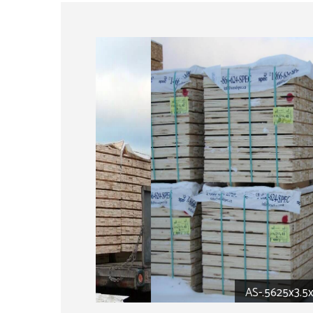
AS-.5625x3.5x40-3