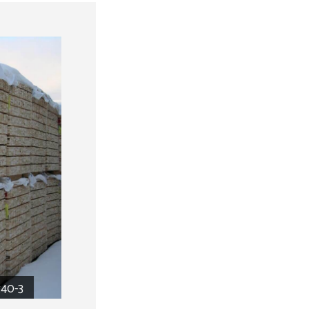
AS-.625x3.5x44-3