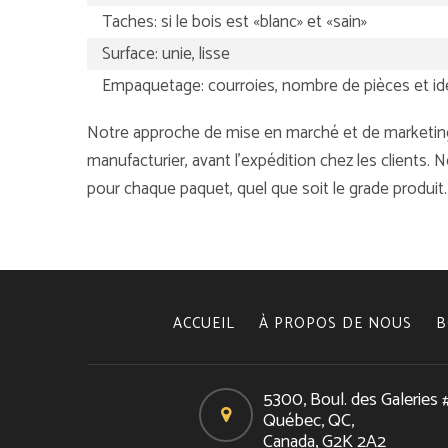
Taches: si le bois est «blanc» et «sain»
Surface: unie, lisse
Empaquetage: courroies, nombre de pièces et ide
Notre approche de mise en marché et de marketing e
manufacturier, avant l’expédition chez les clients. 
pour chaque paquet, quel que soit le grade produit.
ACCUEIL
À PROPOS DE NOUS
B
5300, Boul. des Galeries 
Québec, QC,
Canada, G2K 2A2