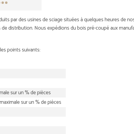
duits par des usines de sciage situées à quelques heures de no
s de distribution. Nous expédions du bois pré-coupé aux manufac
es points suivants:
imale sur un % de pièces
 maximale sur un % de pièces